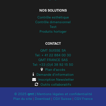
NOS SOLUTIONS
Contrôle esthétique
Contrôle dimensionnel
Test
Produits horloger
CONTACT
QMT SUISSE SA
Tel: + 41 22 884 00 30
QMT FRANCE SAS
Tel: +33 (0)4 38 92 15 50
Plan d'accès
Demande d'information
Inscription Newsletter
Outils collaboratifs
© 2025
qmt
|
Mentions légales et confidentialité
Plan du site
|
Download
|
CGV Suisse
|
CGV France