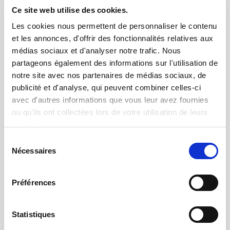
Ce site web utilise des cookies.
Les cookies nous permettent de personnaliser le contenu
et les annonces, d'offrir des fonctionnalités relatives aux
médias sociaux et d'analyser notre trafic. Nous
partageons également des informations sur l'utilisation de
notre site avec nos partenaires de médias sociaux, de
publicité et d'analyse, qui peuvent combiner celles-ci
avec d'autres informations que vous leur avez fournies
ou qu'ils ont collectées lors de votre utilisation de leurs
services.
Sélection
15.01.2014 | par
Olivier Baluais
Nécessaires
du
Bancs de Tests de Moteurs de volets
consentement
roulants
Préférences
Statistiques