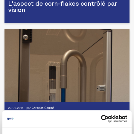
L'aspect de corn-flakes contrôlé par
vision
23.09.2016 | par
Christian Coulmé
Appareil optique de mesure de device
médicaux