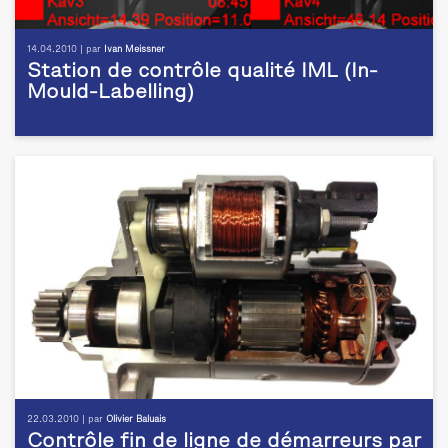
14.04.2010 | par
Ivan Meissner
Station de contrôle qualité IML (In-
Mould-Labelling)
22.03.2010 | par
Olivier Baluais
Contrôle fin de ligne de démarreurs par