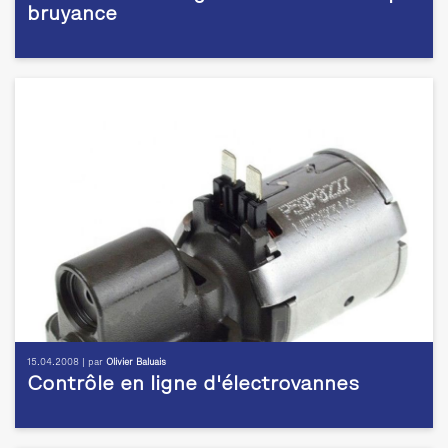
bruyance
15.04.2008 | par
Olivier Baluais
Contrôle en ligne d'électrovannes