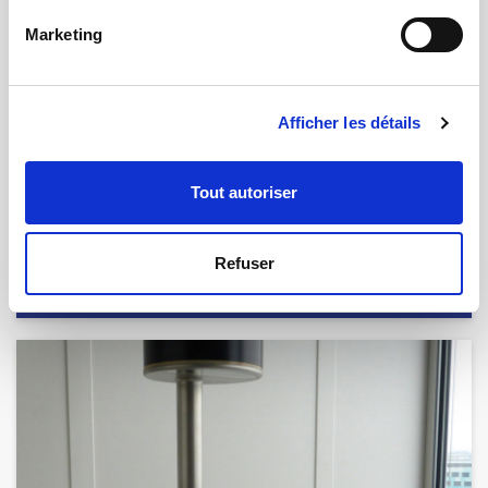
Marketing
Afficher les détails
Tout autoriser
26.09.2012 | par
Olivier Baluais
Contrôle de pièces fêlées par
Refuser
discrimination acoustique