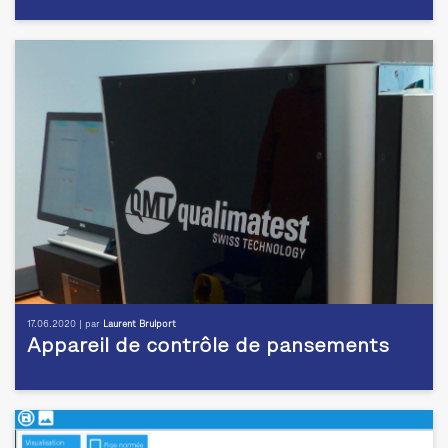
17.06.2020 | par
Laurent Brulport
Appareil de contrôle de pansements