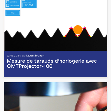
22.05.2019 | par
Laurent Brulport
Mesure de tarauds d'horlogerie avec
QMTProjector-100