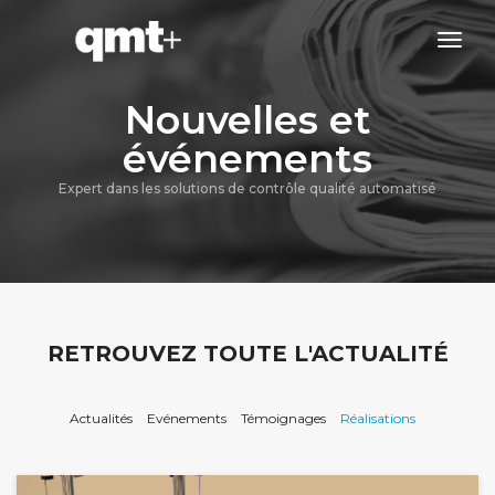
tog
navi
Nouvelles et
événements
Expert dans les solutions de contrôle qualité automatisé
RETROUVEZ TOUTE L'ACTUALITÉ
Actualités
Evénements
Témoignages
Réalisations