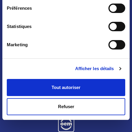
personnalisés
Préférences
PERSONNALISATION PRODUITS
Statistiques
Marketing
SOLUTION SUR
MESURE
Afficher les détails
Solutions réalisées sur mesure pour
répondre à un cahier des charges
Tout autoriser
SOLUTIONS SUR MESURE
Refuser