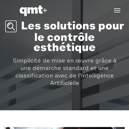
tog
navi
Les solutions pour
le contrôle
esthétique
Simplicité de mise en œuvre grâce à
une démarche standard et une
classification avec de l'Intelligence
Artificielle