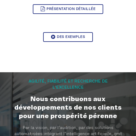
PRÉSENTATION DÉTAILLÉE
DES EXEMPLES
AGILITÉ, FIABILITÉ ET RECHERCHE DE
L'EXCELLENCE
Nous contribuons aux
développements de nos clients
pour une prospérité pérenne
Par la vision, par l’audition, par des solutions
automatisées intégrant l’intelligence artificielle, qmt