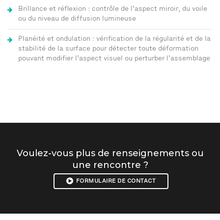
Brillance et réflexion : contrôle de l’aspect miroir, du voile
ou du niveau de diffusion lumineuse
Planéité et ondulation : vérification de la régularité et de la
stabilité de la surface pour détecter toute déformation
pouvant modifier l’aspect visuel ou perturber l’assemblage
Voulez-vous plus de renseignements ou
une rencontre ?
FORMULAIRE DE CONTACT