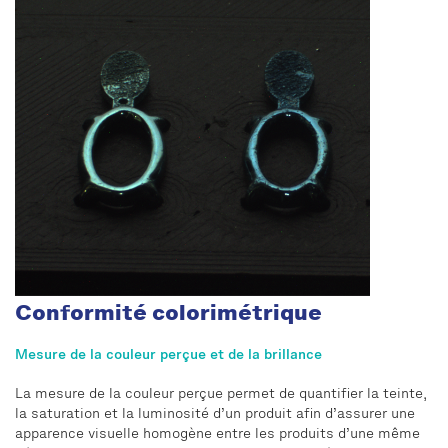
Conformité colorimétrique
Mesure de la couleur perçue et de la brillance
La mesure de la couleur perçue permet de quantifier la teinte,
la saturation et la luminosité d’un produit afin d’assurer une
apparence visuelle homogène entre les produits d’une même