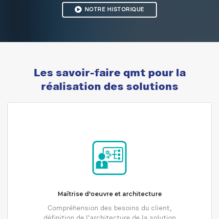
NOTRE HISTORIQUE
Les savoir-faire qmt pour la
réalisation des solutions
Maîtrise d'oeuvre et architecture
Compréhension des besoins du client,
définition de l'architecture de la solution