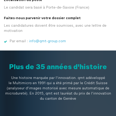
Le candidat sera basé à Porte-de-Savoie (France)
Faites-nous parvenir votre dossier complet
Les candidatures doivent être soumises, avec une lettre de
motivation
Par email :
info@qmt-group.com
Plus de 35 années d'histoire
Une histoire marquée par l'innovation. qmt adéveloppé
le Multimicro en 1991 qui a été primé par le Crédit Suisse
(analyseur d'images motorisé avec mesure automatique de
microdureté). En 2015, qmt est lauréat du prix de l'innovation
du canton de Genève