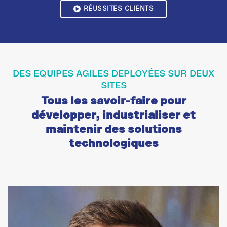
RÉUSSITES CLIENTS
DES EQUIPES AGILES DEPLOYÉES SUR DEUX
SITES
Tous les savoir-faire pour
développer, industrialiser et
maintenir des solutions
technologiques