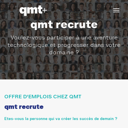
tog
navi
qmt recrute
Voulez-vous participer à une aventure
technologique et progresser dans votre
domaine ?
OFFRE D'EMPLOIS CHEZ QMT
qmt recrute
Etes-vous la personne qui va créer les succès de demain ?