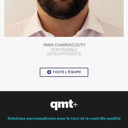
YANN CHAVRIACOUTY
RESPONSABLE
DÉVELOPPEMENTS
TOUTE L'ÉQUIPE
Solutions personnalisées pour le test et le contrôle qualité