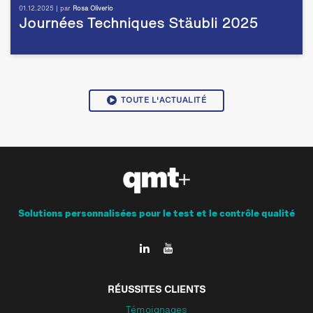
01.12.2025 | par
Rosa Oliverio
Journées Techniques Stäubli 2025
TOUTE L'ACTUALITÉ
Solutions personnalisées pour le test et le contrôle qualité
RÉUSSITES CLIENTS
Témoignages