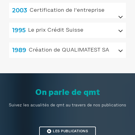
2003
Certification de l'entreprise
1995
Le prix Crédit Suisse
1989
Création de QUALIMATEST SA
On parle de qmt
Suivez les acualités de qmt au travers de nos publications
LES PUBLICATIONS