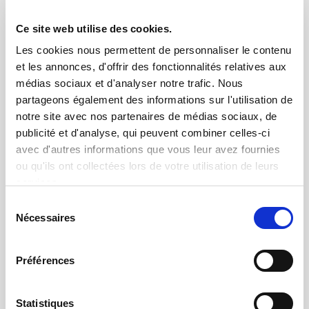
La mesure avec une très haute précision dans
des environnements industriels exigeants
Ce site web utilise des cookies.
Les cookies nous permettent de personnaliser le contenu
et les annonces, d'offrir des fonctionnalités relatives aux
médias sociaux et d'analyser notre trafic. Nous
partageons également des informations sur l'utilisation de
notre site avec nos partenaires de médias sociaux, de
publicité et d'analyse, qui peuvent combiner celles-ci
avec d'autres informations que vous leur avez fournies
ou qu'ils ont collectées lors de votre utilisation de leurs
services.
Sélection
Nécessaires
du
consentement
Test
Préférences
Mesures multi-physiques avec mécanismes
d’actuation et d’automatisation
Statistiques