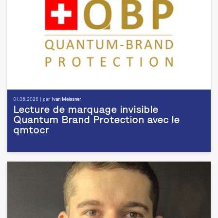
01.06.2026 | par
Ivan Meissner
Lecture de marquage invisible
Quantum Brand Protection avec le
qmtocr