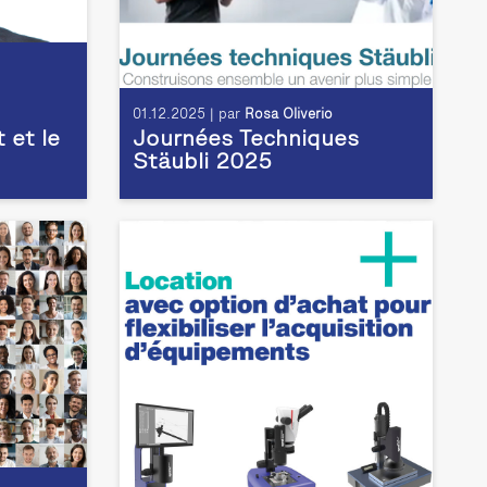
01.12.2025 | par
Rosa Oliverio
t et le
Journées Techniques
Stäubli 2025