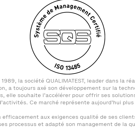
 1989, la société QUALIMATEST, leader dans la réa
on, a toujours axé son développement sur la techno
 elle souhaite l’accélérer pour offrir ses solutio
’activités. Ce marché représente aujourd’hui plus
s efficacement aux exigences qualité de ses clien
e ses processus et adapté son management de la q