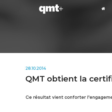
28.10.2014
QMT obtient la certi
Ce résultat vient conforter l’engagem