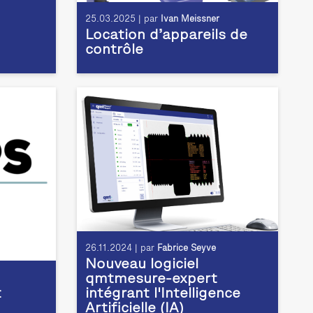
25.03.2025 | par
Ivan Meissner
Location d’appareils de
contrôle
26.11.2024 | par
Fabrice Seyve
Nouveau logiciel
qmtmesure-expert
t
intégrant l'Intelligence
Artificielle (IA)