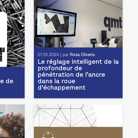
27.05.2024 | par
Rosa Oliverio
Le réglage intelligent de la
profondeur de
pénétration de l’ancre
e de
dans la roue
d'échappement