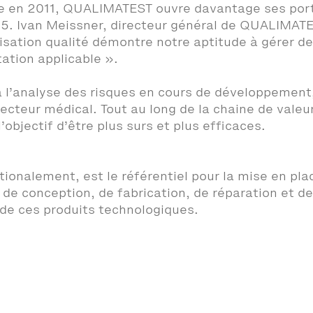
ue en 2011, QUALIMATEST ouvre davantage ses port
485. Ivan Meissner, directeur général de QUALIMATE
isation qualité démontre notre aptitude à gérer 
tation applicable ».
 l’analyse des risques en cours de développement, 
ecteur médical. Tout au long de la chaine de valeu
objectif d’être plus surs et plus efficaces.
ationalement, est le référentiel pour la mise en 
s de conception, de fabrication, de réparation et d
de ces produits technologiques.