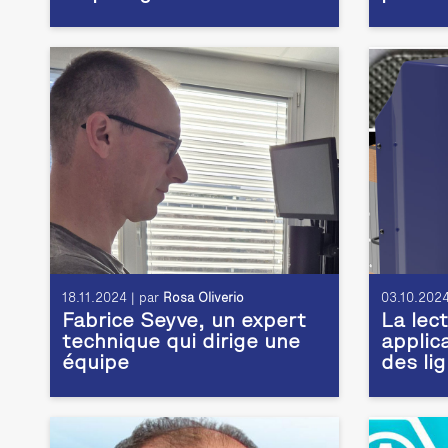
18.11.2024 | par
Rosa Oliverio
03.10.2024
Fabrice Seyve, un expert
La lec
technique qui dirige une
applic
équipe
des li