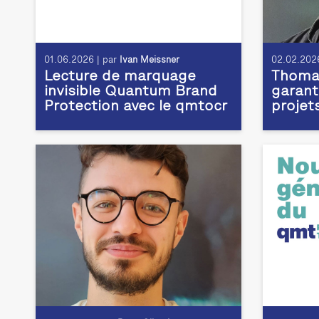
01.06.2026 | par
Ivan Meissner
02.02.2026
Lecture de marquage
Thomas
invisible Quantum Brand
garant
Protection avec le qmtocr
projet