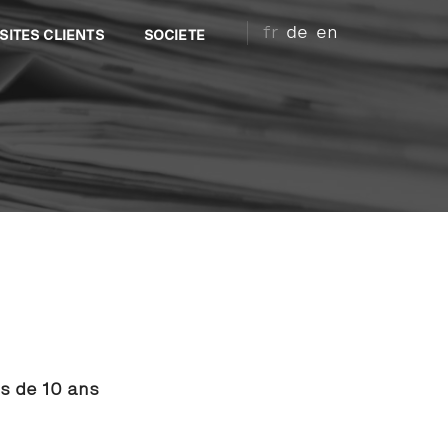
fr
de
en
SITES CLIENTS
SOCIETE
s de 10 ans