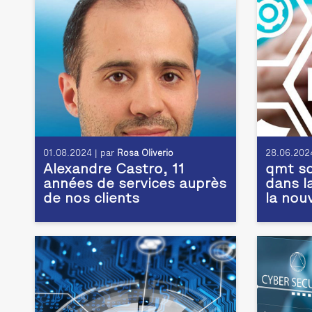
01.08.2024 | par
Rosa Oliverio
28.06.2024
Alexandre Castro, 11
qmt so
années de services auprès
dans l
de nos clients
la nou