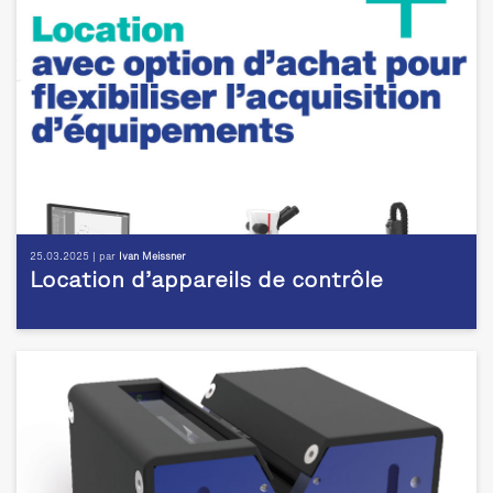
25.03.2025 | par
Ivan Meissner
Location d’appareils de contrôle