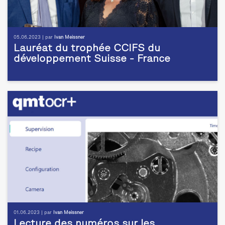
05.06.2023 | par
Ivan Meissner
Lauréat du trophée CCIFS du
développement Suisse - France
01.06.2023 | par
Ivan Meissner
Lecture des numéros sur les