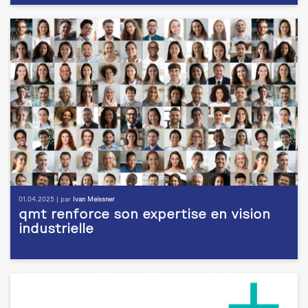
01.04.2025 | par
Ivan Meissner
qmt renforce son expertise en vision
industrielle