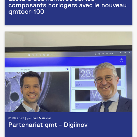
composants horlogers avec le nouveau
qmtocr-100
01.06.2023 | par
Ivan Meissner
Partenariat qmt - Digiinov