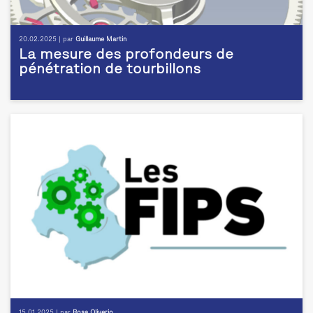
20.02.2025 | par
Guillaume Martin
La mesure des profondeurs de
pénétration de tourbillons
15.01.2025 | par
Rosa Oliverio