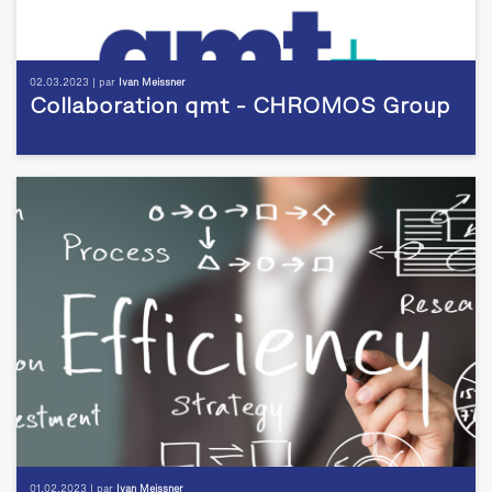
02.03.2023 | par
Ivan Meissner
Collaboration qmt - CHROMOS Group
01.02.2023 | par
Ivan Meissner