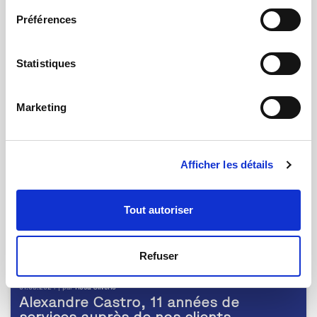
Préférences
02.09.2024 | par
Ivan Meissner
La mesure de marches diurnes de
nouvelle génération
Statistiques
Marketing
Afficher les détails
Tout autoriser
Refuser
01.08.2024 | par
Rosa Oliverio
Alexandre Castro, 11 années de