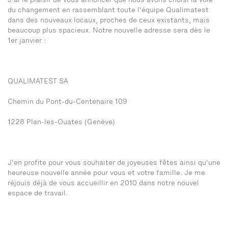
J'ai le plaisir de vous annoncer que nous avons choisi la voie
du changement en rassemblant toute l'équipe Qualimatest
dans des nouveaux locaux, proches de ceux existants, mais
beaucoup plus spacieux. Notre nouvelle adresse sera dès le
1er janvier :
QUALIMATEST SA
Chemin du Pont-du-Centenaire 109
1228 Plan-les-Ouates (Genève)
J'en profite pour vous souhaiter de joyeuses fêtes ainsi qu'une
heureuse nouvelle année pour vous et votre famille. Je me
réjouis déjà de vous accueillir en 2010 dans notre nouvel
espace de travail.