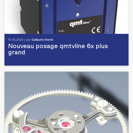
10.03.2025 | par
Guillaume Martin
Nouveau posage qmtvline 6x plus
grand