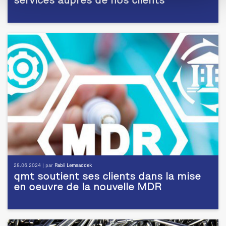
services auprès de nos clients
28.06.2024 | par
Rabii Lemsaddek
qmt soutient ses clients dans la mise
en oeuvre de la nouvelle MDR