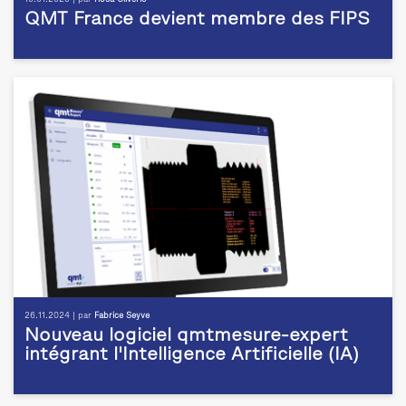
QMT France devient membre des FIPS
26.11.2024 | par
Fabrice Seyve
Nouveau logiciel qmtmesure-expert
intégrant l'Intelligence Artificielle (IA)