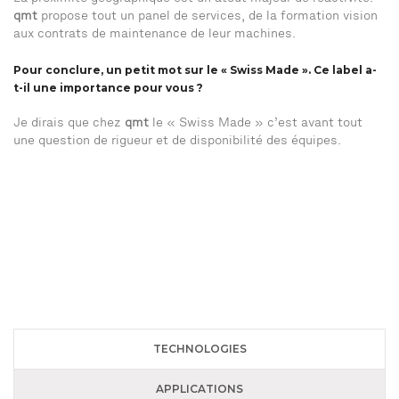
qmt
propose tout un panel de services, de la formation vision
aux contrats de maintenance de leur machines.
Pour conclure, un petit mot sur le « Swiss Made ». Ce label a-
t-il une importance pour vous ?
Je dirais que chez
qmt
le « Swiss Made » c’est avant tout
une question de rigueur et de disponibilité des équipes.
TECHNOLOGIES
APPLICATIONS