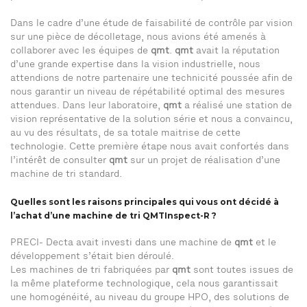
Dans le cadre d’une étude de faisabilité de contrôle par vision
sur une pièce de décolletage, nous avions été amenés à
collaborer avec les équipes de
qmt
.
qmt
avait la réputation
d’une grande expertise dans la vision industrielle, nous
attendions de notre partenaire une technicité poussée afin de
nous garantir un niveau de répétabilité optimal des mesures
attendues. Dans leur laboratoire,
qmt
a réalisé une station de
vision représentative de la solution série et nous a convaincu,
au vu des résultats, de sa totale maitrise de cette
technologie. Cette première étape nous avait confortés dans
l’intérêt de consulter
qmt
sur un projet de réalisation d’une
machine de tri standard.
Quelles sont les raisons principales qui vous ont décidé à
l’achat d’une machine de tri QMTInspect-R ?
PRECI- Decta avait investi dans une machine de
qmt
et le
développement s’était bien déroulé.
Les machines de tri fabriquées par
qmt
sont toutes issues de
la même plateforme technologique, cela nous garantissait
une homogénéité, au niveau du groupe HPO, des solutions de