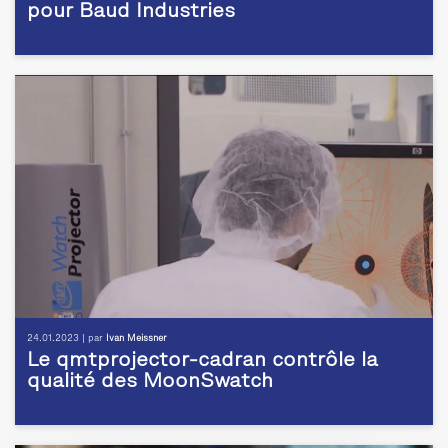
pour Baud Industries
24.01.2023 | par
Ivan Meissner
Le qmtprojector-cadran contrôle la
qualité des MoonSwatch