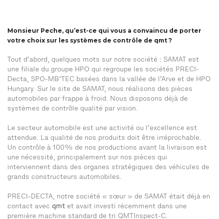
Monsieur Peche, qu’est-ce qui vous a convaincu de porter
votre choix sur les systèmes de contrôle de qmt ?
Tout d’abord, quelques mots sur notre société : SAMAT est
une filiale du groupe HPO qui regroupe les sociétés PRECI-
Decta, SPO-MB’TEC basées dans la vallée de l’Arve et de HPO
Hungary. Sur le site de SAMAT, nous réalisons des pièces
automobiles par frappe à froid. Nous disposons déjà de
systèmes de contrôle qualité par vision.
Le secteur automobile est une activité ou l’excellence est
attendue. La qualité de nos produits doit être irréprochable.
Un contrôle à 100% de nos productions avant la livraison est
une nécessité, principalement sur nos pièces qui
interviennent dans des organes stratégiques des véhicules de
grands constructeurs automobiles.
PRECI-DECTA, notre société « sœur » de SAMAT était déjà en
contact avec
qmt
et avait investi récemment dans une
première machine standard de tri QMTInspect-C.