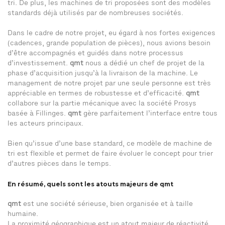
tri. De plus, les machines de tri proposées sont des modèles
standards déjà utilisés par de nombreuses sociétés.
Dans le cadre de notre projet, eu égard à nos fortes exigences
(cadences, grande population de pièces), nous avions besoin
d’être accompagnés et guidés dans notre processus
d’investissement.
qmt
nous a dédié un chef de projet de la
phase d’acquisition jusqu’à la livraison de la machine. Le
management de notre projet par une seule personne est très
appréciable en termes de robustesse et d’efficacité.
qmt
collabore sur la partie mécanique avec la société Prosys
basée à Fillinges.
qmt
gère parfaitement l’interface entre tous
les acteurs principaux.
Bien qu’issue d’une base standard, ce modèle de machine de
tri est flexible et permet de faire évoluer le concept pour trier
d’autres pièces dans le temps.
En résumé, quels sont les atouts majeurs de qmt
qmt
est une société sérieuse, bien organisée et à taille
humaine.
La proximité géographique est un atout majeur de réactivité.