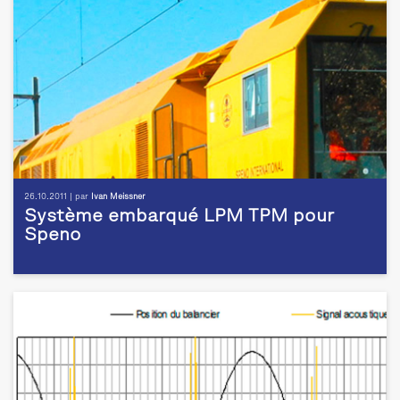
26.10.2011 | par
Ivan Meissner
Système embarqué LPM TPM pour
Speno