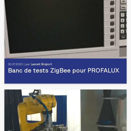
30.07.2020 | par
Laurent Brulport
Banc de tests ZigBee pour PROFALUX