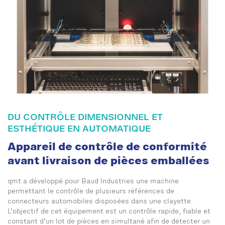
DU CONTRÔLE DIMENSIONNEL ET
ESTHÉTIQUE EN AUTOMATIQUE
Appareil de contrôle de conformité
avant livraison de pièces emballées
qmt a développé pour Baud Industries une machine
permettant le contrôle de plusieurs références de
connecteurs automobiles disposées dans une clayette.
L’objectif de cet équipement est un contrôle rapide, fiable et
constant d’un lot de pièces en simultané afin de détecter un