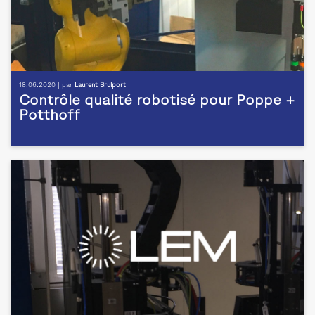
18.06.2020 | par
Laurent Brulport
Contrôle qualité robotisé pour Poppe +
Potthoff