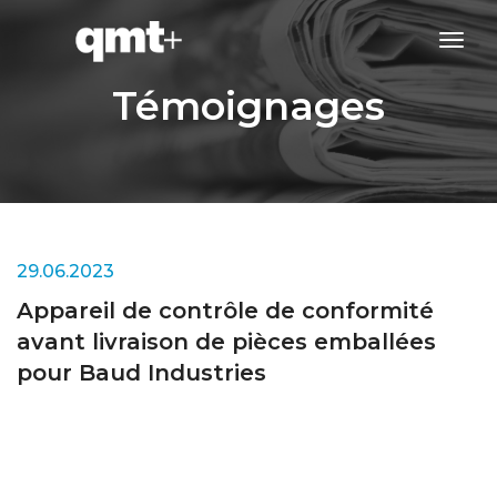
tog
navi
Témoignages
29.06.2023
Appareil de contrôle de conformité
avant livraison de pièces emballées
pour Baud Industries