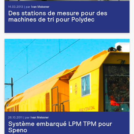
14.03.2013 | par
Ivan Meissner
Des stations de mesure pour des
machines de tri pour Polydec
26.10.2011 | par
Ivan Meissner
Système embarqué LPM TPM pour
Speno