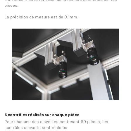
s’affranchir de la réflexion de la lumière extérieure sur les
pièces.
La précision de mesure est de 0.1mm.
6 contrôles réalisés sur chaque pièce
Pour chacune des clayettes contenant 60 pièces, les
contrôles suivants sont réalisés