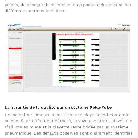
pièces, de changer de référence et de guider celui-ci dans les
différentes actions à réaliser.
La garantie de la qualité par un système Poka-Yoke
Un indicateur lumieux identifie si une clayette est conforme
ou non. Si un défaut est détecté, le voyant « statut clayette »
s’allume en rouge et la clayette reste bridée par un système
pneumatique. Les défauts observés sont clairement identifiés