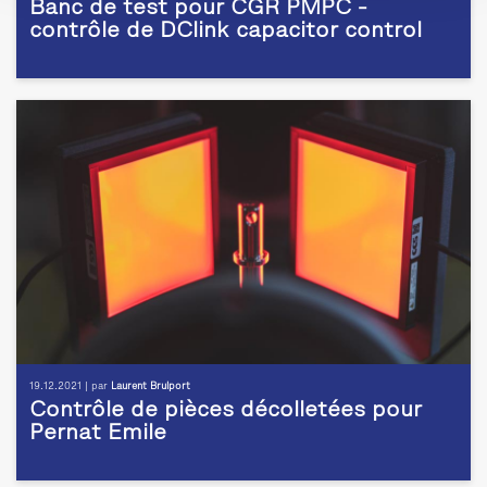
Banc de test pour CGR PMPC -
contrôle de DClink capacitor control
19.12.2021 | par
Laurent Brulport
Contrôle de pièces décolletées pour
Pernat Emile