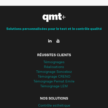
Solutions personnalisées pour le test et le contrôle qualité
RÉUSSITES CLIENTS
Témoignages
Réalisations
Témoignage Sonceboz
Témoignage CRENO
Témoignage Pernat Emile
Témoignage LEM
NOS SOLUTIONS
Contrôle esthétique