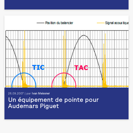
26.09.2007 | par
Ivan Meissner
Un équipement de pointe pour
Audemars Piguet