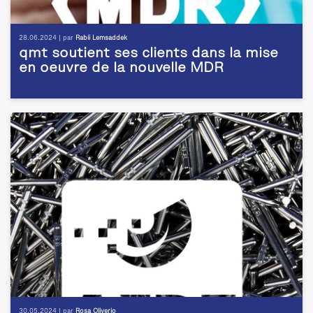
28.06.2024 | par
Rabii Lemsaddek
qmt soutient ses clients dans la mise
en oeuvre de la nouvelle MDR
30.05.2024 | par
Rosa Oliverio