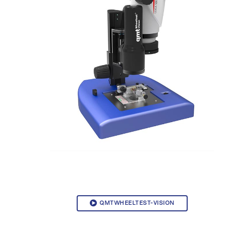
QMTWHEELTEST-VISION