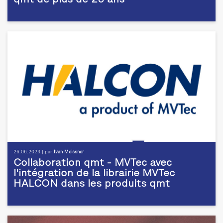
qmt de plus de 20 ans
26.06.2023 | par
Ivan Meissner
Collaboration qmt - MVTec avec
l'intégration de la librairie MVTec
HALCON dans les produits qmt