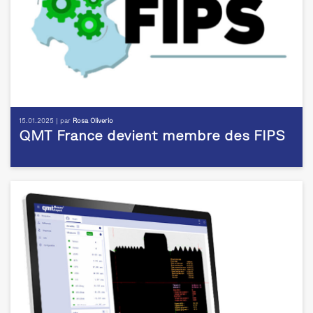
15.01.2025 | par
Rosa Oliverio
QMT France devient membre des FIPS