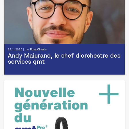
24.11.2025 | par
Rosa Oliverio
Andy Maiurano, le chef d'orchestre des
services qmt