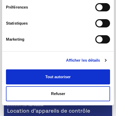
01.04.2025 | par
Ivan Meissner
Préférences
qmt renforce son expertise en vision
industrielle
Statistiques
Marketing
Afficher les détails
Tout autoriser
Refuser
25.03.2025 | par
Ivan Meissner
Location d’appareils de contrôle