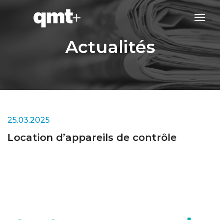
tog
navi
Actualités
25.03.2025
Location d’appareils de contrôle