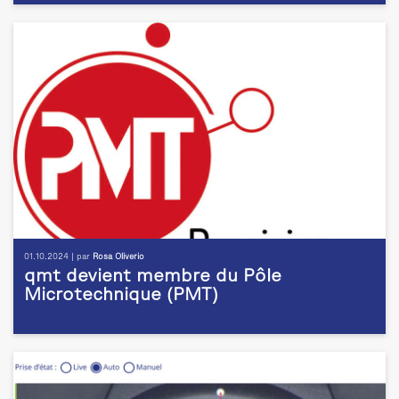
01.10.2024 | par
Rosa Oliverio
qmt devient membre du Pôle
Microtechnique (PMT)