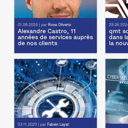
01.08.2024 | par
Rosa Oliverio
28.06.2024
Alexandre Castro, 11
qmt so
années de services auprès
dans l
de nos clients
la nou
03.11.2023 | par
Fabien Layat