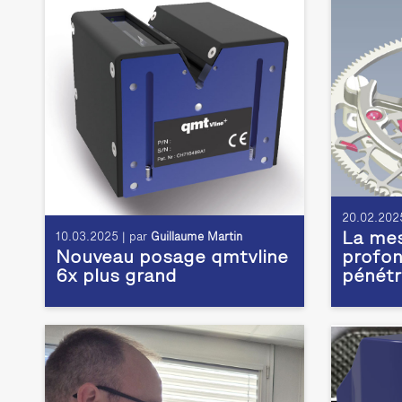
20.02.2025
La mes
10.03.2025 | par
Guillaume Martin
Nouveau posage qmtvline
profon
6x plus grand
pénétr