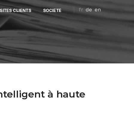
fr
de
en
SITES CLIENTS
SOCIETE
ntelligent à haute