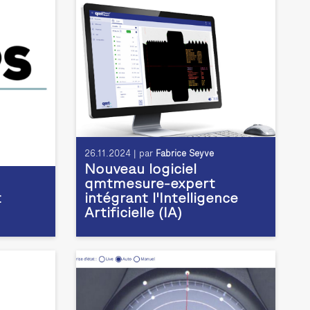
26.11.2024 | par
Fabrice Seyve
Nouveau logiciel
qmtmesure-expert
t
intégrant l'Intelligence
Artificielle (IA)