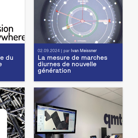
02.09.2024 | par
Ivan Meissner
e du
La mesure de marches
e
diurnes de nouvelle
génération