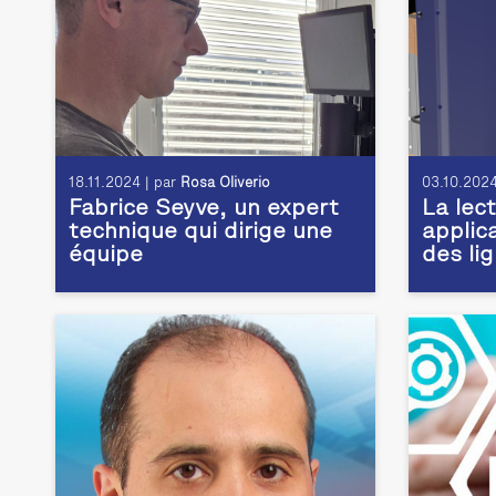
18.11.2024 | par
Rosa Oliverio
03.10.2024
Fabrice Seyve, un expert
La lec
technique qui dirige une
applic
équipe
des li