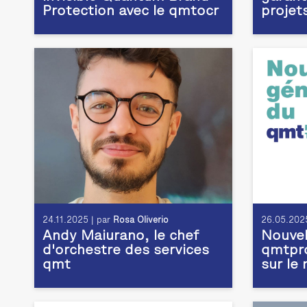
Protection avec le qmtocr
projet
24.11.2025 | par
Rosa Oliverio
26.05.2025
Andy Maiurano, le chef
Nouvel
d'orchestre des services
qmtpro
qmt
sur le