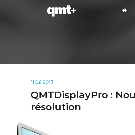
11.06.2013
QMTDisplayPro : Nouv
résolution